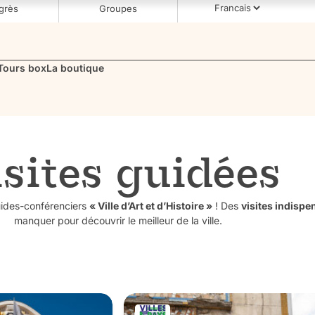
grès
Groupes
Tours box
La boutique
sites guidées
uides-conférenciers
« Ville d’Art et d’Histoire »
! Des
visites indispe
manquer pour découvrir le meilleur de la ville.