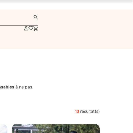
nsables
à ne pas
13
résultat(s)