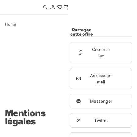
Navigated to Partager cette offre
Home
Partager
cette offre
Copier le
lien
Adresse e-
mail
Messenger
Mentions
légales
Twitter