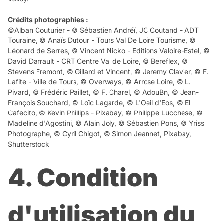
Crédits photographies :
©Alban Couturier - © Sébastien Andréï, JC Coutand - ADT
Touraine, © Anaïs Dutour - Tours Val De Loire Tourisme, ©
Léonard de Serres, © Vincent Nicko - Editions Valoire-Estel, ©
David Darrault - CRT Centre Val de Loire, © Bereflex, ©
Stevens Fremont, © Gillard et Vincent, © Jeremy Clavier, © F.
Lafite - Ville de Tours, © Overways, © Arrose Loire, © L.
Pivard, © Frédéric Paillet, © F. Charel, © AdouBn, © Jean-
François Souchard, © Loïc Lagarde, © L'Oeil d'Eos, © El
Cafecito, © Kevin Phillips - Pixabay, © Philippe Lucchese, ©
Madeline d'Agostini, © Alain Joly, © Sébastien Pons, © Yriss
Photographe, © Cyril Chigot, © Simon Jeannet, Pixabay,
Shutterstock
4. Condition
d'utilisation du