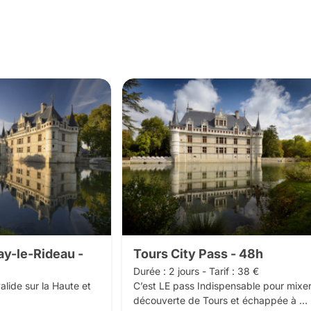
y-le-Rideau -
Tours City Pass - 48h
Durée : 2 jours - Tarif : 38 €

valide sur la Haute et 
C’est LE pass Indispensable pour mixer
découverte de Tours et échappée à 