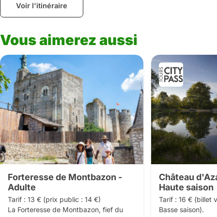
Voir l'itinéraire
Vous aimerez aussi
Forteresse de Montbazon -
Château d'Aza
Adulte
Haute saison
Tarif : 13 € (prix public : 14 €) 

Tarif : 16 € (billet 
La Forteresse de Montbazon, fief du 
Basse saison).
