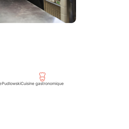
e
Pudlowski
Cuisine gastronomique