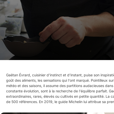
Gaëtan Évrard, cuisinier d'instinct et d'instant, puise son inspira
goût des aliments, les sensations qui l'ont marqué. Pointilleux sur
météo et des saisons, il assume des partitions audacieuses dans l
constante évolution, sont à la recherche de l'équilibre parfait. 
extraordinaires, rares, élevés ou cultivés en petite quantité. La
de 500 références. En 2019, le guide Michelin lui attribue sa prem