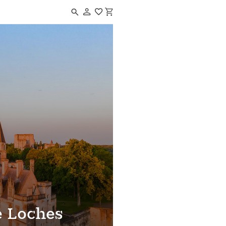
Navigated to Cité Royale de Loches
e Loches