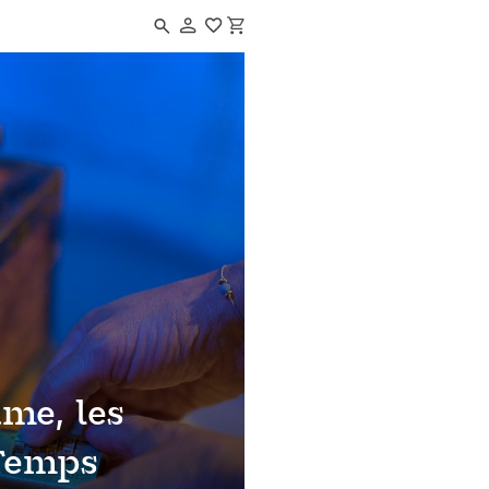
Navigated to Monument game, les gardiens du Temps
me, les
Temps