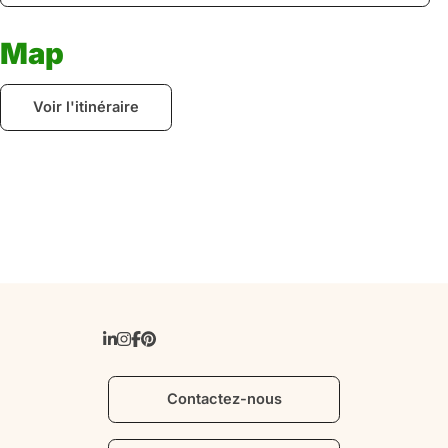
Map
Voir l'itinéraire
Contactez-nous