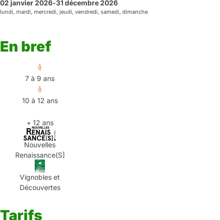
02 janvier 2026
-
31 décembre 2026
lundi, mardi, mercredi, jeudi, vendredi, samedi, dimanche
En bref
7 à 9 ans
10 à 12 ans
+ 12 ans
Nouvelles
Renaissance(S]
Vignobles et
Découvertes
Tarifs